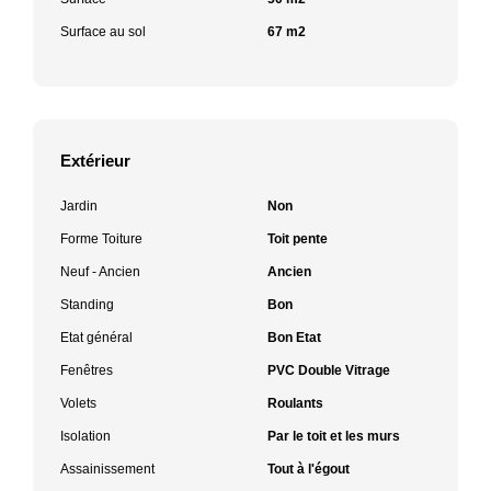
Surface au sol
67 m2
Extérieur
Jardin
Non
Forme Toiture
Toit pente
Neuf - Ancien
Ancien
Standing
Bon
Etat général
Bon Etat
Fenêtres
PVC Double Vitrage
Volets
Roulants
Isolation
Par le toit et les murs
Assainissement
Tout à l'égout