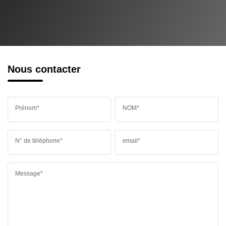
Nous contacter
Prénom*
NOM*
N° de téléphone*
email*
Message*