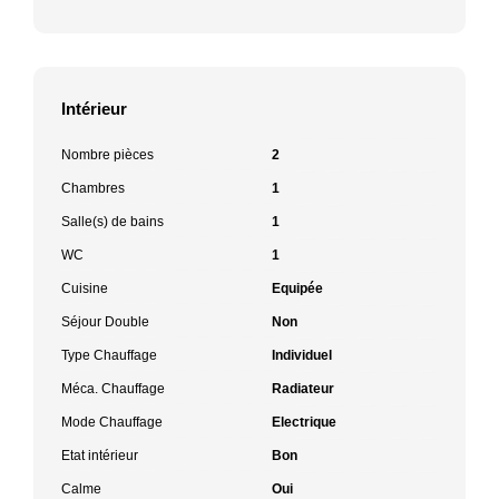
Intérieur
Nombre pièces
2
Chambres
1
Salle(s) de bains
1
WC
1
Cuisine
Equipée
Séjour Double
Non
Type Chauffage
Individuel
Méca. Chauffage
Radiateur
Mode Chauffage
Electrique
Etat intérieur
Bon
Calme
Oui