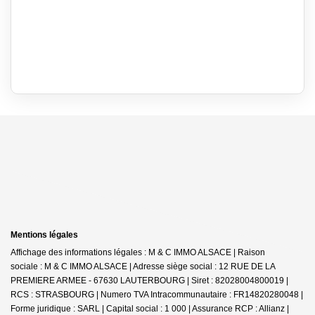
Mentions légales
Affichage des informations légales : M & C IMMO ALSACE | Raison
sociale : M & C IMMO ALSACE | Adresse siège social : 12 RUE DE LA
PREMIERE ARMEE - 67630 LAUTERBOURG | Siret : 82028004800019 |
RCS : STRASBOURG | Numero TVA Intracommunautaire : FR14820280048 |
Forme juridique : SARL | Capital social : 1 000 | Assurance RCP : Allianz |