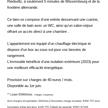
Riedseltz, à seulement 5 minutes de Wissembourg et de la
frontière allemande.
Ce bien se compose d'une entrée desservant une cuisine,
une salle de bain avec un WC, ainsi qu'un salon-séjour
offrant un accès direct à une chambre .
L'appartement est équipé d'un chauffage électrique et
dispose d'un box au sous-sol pour vos besoins de
rangement.
L'immeuble bénéficie d'une isolation extérieure (2023) pour
une meilleure efficacité énergétique.
Provision sur charges de 40 euros / mois.
Disponible au 1er juin.
**
Loyer €590/mois
charges comprises
|
dont charges récupérables: €40/mois
Honoraires charge locataire: €500 TTC
dont
|
|
honoraires d'état des lieux: €100 TTC
Dépôt de garantie: €550
67160