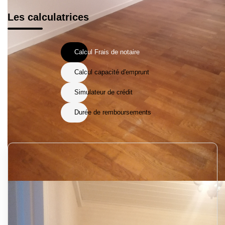
Les calculatrices
Calcul Frais de notaire
Calcul capacité d'emprunt
Simulateur de crédit
Durée de remboursements