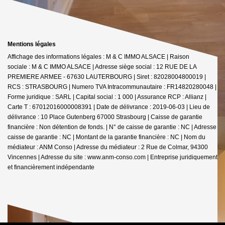
Mentions légales
Affichage des informations légales : M & C IMMO ALSACE | Raison
sociale : M & C IMMO ALSACE | Adresse siège social : 12 RUE DE LA
PREMIERE ARMEE - 67630 LAUTERBOURG | Siret : 82028004800019 |
RCS : STRASBOURG | Numero TVA Intracommunautaire : FR14820280048 |
Forme juridique : SARL | Capital social : 1 000 | Assurance RCP : Allianz |
Carte T : 67012016000008391 | Date de délivrance : 2019-06-03 | Lieu de
délivrance : 10 Place Gutenberg 67000 Strasbourg | Caisse de garantie
financière : Non détention de fonds. | N° de caisse de garantie : NC | Adresse
caisse de garantie : NC | Montant de la garantie financière : NC | Nom du
médiateur : ANM Conso | Adresse du médiateur : 2 Rue de Colmar, 94300
Vincennes | Adresse du site :
www.anm-conso.com
|
Entreprise juridiquement
et financièrement indépendante