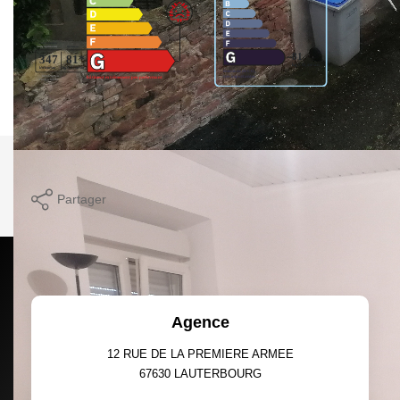
Logement à consommation énergétique excessive.
Imprimer
Partager
Calculer mon budget
Agence
12 RUE DE LA PREMIERE ARMEE
67630
LAUTERBOURG