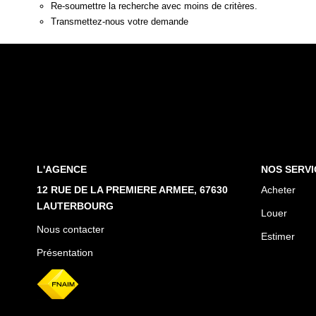
Re-soumettre la recherche avec moins de critères.
Transmettez-nous votre demande
L'AGENCE
NOS SERVI
12 RUE DE LA PREMIERE ARMEE, 67630
Acheter
LAUTERBOURG
Louer
Nous contacter
Estimer
Présentation