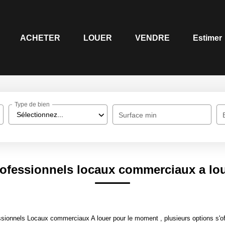
ACHETER
LOUER
VENDRE
Estimer
Type de bien
Sélectionnez...
Surface min
ofessionnels locaux commerciaux a lo
sionnels Locaux commerciaux A louer pour le moment , plusieurs options s'of