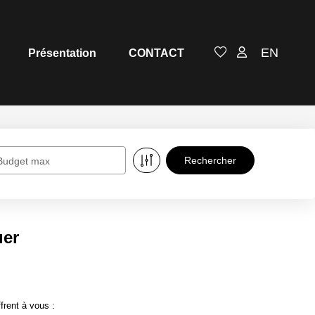
EN
Présentation
CONTACT
Budget max
uer
frent à vous :