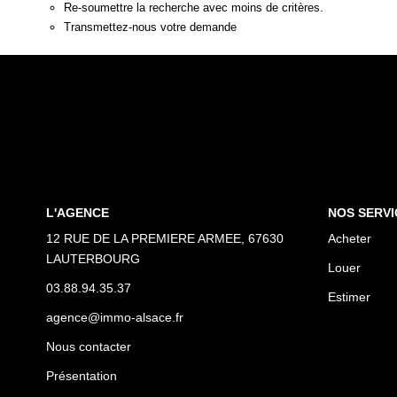
Re-soumettre la recherche avec moins de critères.
Transmettez-nous votre demande
L'AGENCE
NOS SERVI
12 RUE DE LA PREMIERE ARMEE, 67630
Acheter
LAUTERBOURG
Louer
03.88.94.35.37
Estimer
agence@immo-alsace.fr
Nous contacter
Présentation