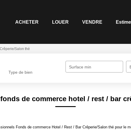
ACHETER
LOUER
VENDRE
Estime
Crêperie/Salon thé
Surface min
Type de bien
fonds de commerce hotel / rest / bar cr
sionnels Fonds de commerce Hotel / Rest / Bar Crêperie/Salon thé pour le mom