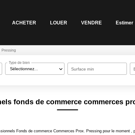
ACHETER
LOUER
VENDRE
Estimer
Pressing
Type de bien
Sélectionnez...
Surface min
nels fonds de commerce commerces pro
ssionnels Fonds de commerce Commerces Prox. Pressing pour le moment , plus