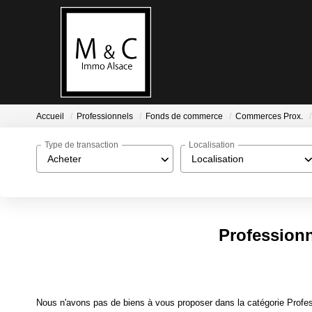
Accueil
Professionnels
Fonds de commerce
Commerces Prox.
Type de transaction
Localisation
Acheter
Localisation
Profession
Nous n'avons pas de biens à vous proposer dans la catégorie Profe