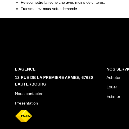
Re-soumettre la recherche avec moins de critères.
Transmettez-nous votre demande
L'AGENCE
NOS SERVI
12 RUE DE LA PREMIERE ARMEE, 67630
Acheter
LAUTERBOURG
Louer
Nous contacter
Estimer
Présentation