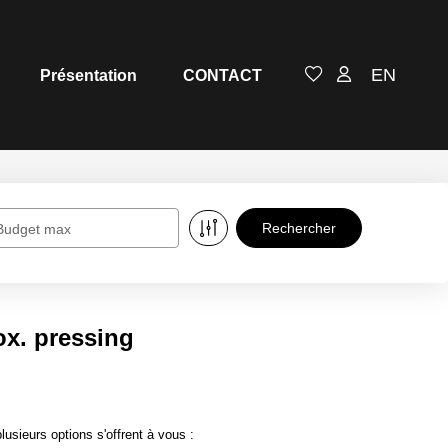
EN
Présentation
CONTACT
Budget max
x. pressing
ieurs options s'offrent à vous :