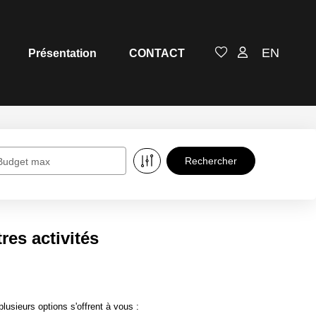
EN
Présentation
CONTACT
Budget max
es activités
sieurs options s'offrent à vous :