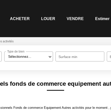
ACHETER
LOUER
VENDRE
Estimer
s activités
Type de bien
Sélectionnez...
Surface min
els fonds de commerce equipement autr
sionnels Fonds de commerce Equipement Autres activités pour le moment , plu