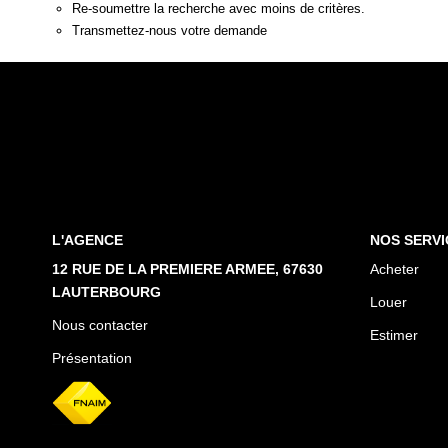
Re-soumettre la recherche avec moins de critères.
Transmettez-nous votre demande
L'AGENCE
NOS SERVI
12 RUE DE LA PREMIERE ARMEE, 67630
Acheter
LAUTERBOURG
Louer
Nous contacter
Estimer
Présentation