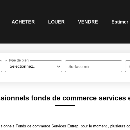
ACHETER
LOUER
VENDRE
Estimer
Type de bien
Sélectionnez...
Surface min
ssionnels fonds de commerce services e
sionnels Fonds de commerce Services Entrep. pour le moment , plusieurs opti