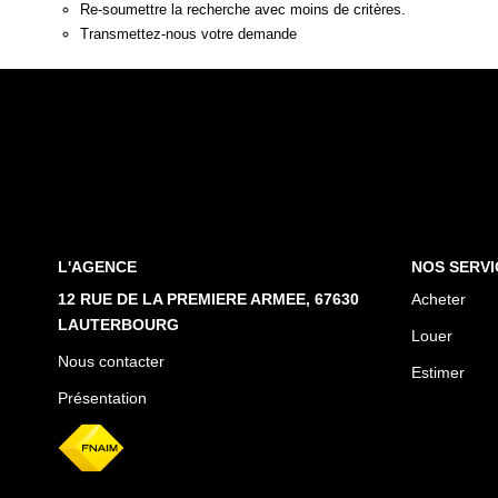
Re-soumettre la recherche avec moins de critères.
Transmettez-nous votre demande
L'AGENCE
NOS SERVI
12 RUE DE LA PREMIERE ARMEE, 67630
Acheter
LAUTERBOURG
Louer
Nous contacter
Estimer
Présentation