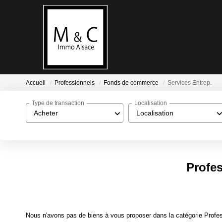
Accueil
Professionnels
Fonds de commerce
Services Entrep.
Type de transaction
Localisation
Acheter
Localisation
Profe
Nous n'avons pas de biens à vous proposer dans la catégorie Profes