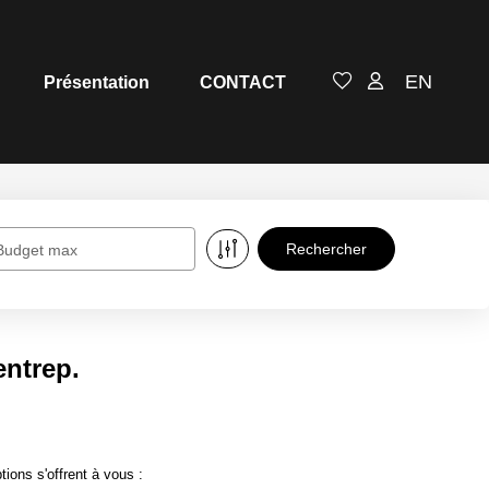
EN
Présentation
CONTACT
Budget max
ntrep.
ons s'offrent à vous :