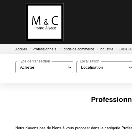
Accueil
Professionnels
Fonds de commerce
Industrie
Eau/Elec
Type de transaction
Localisation
Acheter
Localisation
Professionn
Nous n'avons pas de biens à vous proposer dans la catégorie Profes