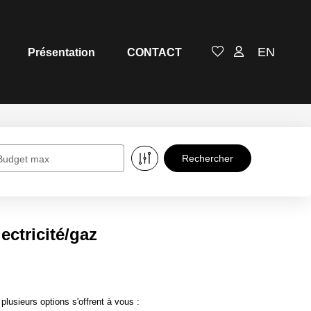
EN
Présentation
CONTACT
Budget max
ctricité/gaz
usieurs options s'offrent à vous :