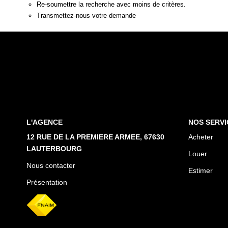
Re-soumettre la recherche avec moins de critères.
Transmettez-nous votre demande
L'AGENCE
NOS SERVI
12 RUE DE LA PREMIERE ARMEE, 67630
Acheter
LAUTERBOURG
Louer
Nous contacter
Estimer
Présentation