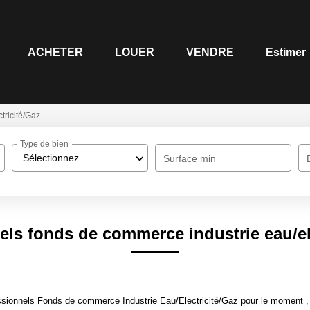
ACHETER
LOUER
VENDRE
Estimer
tricité/Gaz
Type de bien
Sélectionnez...
Surface min
els fonds de commerce industrie eau/ele
sionnels Fonds de commerce Industrie Eau/Electricité/Gaz pour le moment , pl